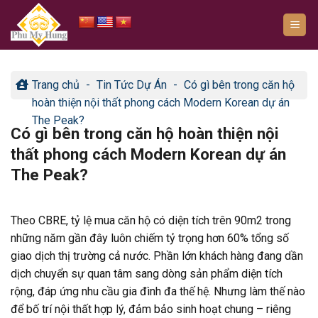
Bỏ
qua
nội
dung
Trang chủ
-
Tin Tức Dự Án
-
Có gì bên trong căn hộ
hoàn thiện nội thất phong cách Modern Korean dự án
The Peak?
Có gì bên trong căn hộ hoàn thiện nội
thất phong cách Modern Korean dự án
The Peak?
Theo CBRE, tỷ lệ mua căn hộ có diện tích trên 90m2 trong
những năm gần đây luôn chiếm tỷ trọng hơn 60% tổng số
giao dịch thị trường cả nước. Phần lớn khách hàng đang dần
dịch chuyển sự quan tâm sang dòng sản phẩm diện tích
rộng, đáp ứng nhu cầu gia đình đa thế hệ. Nhưng làm thế nào
để bố trí nội thất hợp lý, đảm bảo sinh hoạt chung – riêng