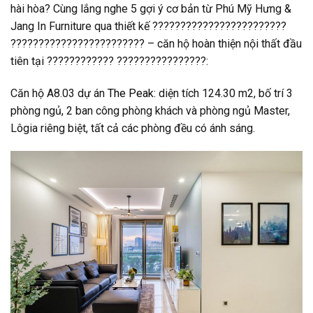
hài hòa? Cùng lắng nghe 5 gợi ý cơ bản từ Phú Mỹ Hưng &
Jang In Furniture qua thiết kế ????????????????????????
???????????????????????? – căn hộ hoàn thiện nội thất đầu
tiên tại ???????????? ????????????????:
Căn hộ A8.03 dự án
The Peak
: diện tích 124.30 m2, bố trí 3
phòng ngủ, 2 ban công phòng khách và phòng ngủ Master,
Lôgia riêng biệt, tất cả các phòng đều có ánh sáng.