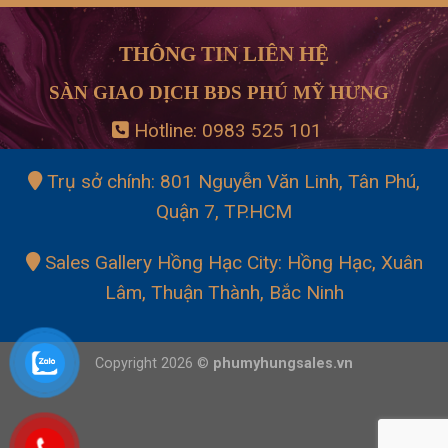
THÔNG TIN LIÊN HỆ
SÀN GIAO DỊCH BĐS PHÚ MỸ HƯNG
Hotline:
0983 525 101
Trụ sở chính: 801 Nguyễn Văn Linh, Tân Phú,
Quận 7, TP.HCM
Sales Gallery Hồng Hạc City: Hồng Hạc, Xuân
Lâm, Thuận Thành, Bắc Ninh
Copyright 2026 ©
phumyhungsales.vn