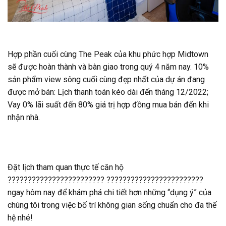
Hợp phần cuối cùng The Peak của khu phức hợp Midtown
sẽ được hoàn thành và bàn giao trong quý 4 năm nay. 10%
sản phẩm view sông cuối cùng đẹp nhất của dự án đang
được mở bán: Lịch thanh toán kéo dài đến tháng 12/2022;
Vay 0% lãi suất đến 80% giá trị hợp đồng mua bán đến khi
nhận nhà.
Đặt lịch tham quan thực tế căn hộ
???????????????????????? ????????????????????????
ngay hôm nay để khám phá chi tiết hơn những “dụng ý” của
chúng tôi trong việc bố trí không gian sống chuẩn cho đa thế
hệ nhé!