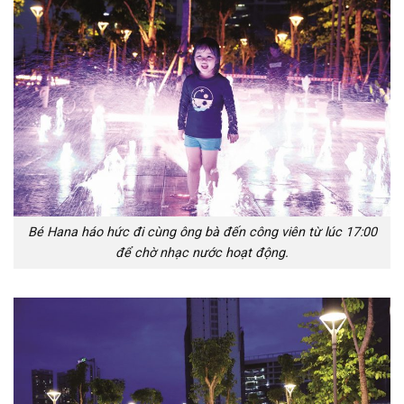
Bé Hana háo hức đi cùng ông bà đến công viên từ lúc 17:00
để chờ nhạc nước hoạt động.