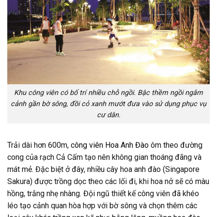
Khu công viên có bố trí nhiều chỗ ngồi. Bậc thềm ngồi ngắm
cảnh gần bờ sông, đồi cỏ xanh mướt đưa vào sử dụng phục vụ
cư dân.
Trải dài hơn 600m,
công viên Hoa Anh Đào
ôm theo đường
cong của rạch Cả Cấm tạo nên không gian thoáng đãng và
mát mẻ. Đặc biệt ở đây, nhiều cây hoa anh đào (Singapore
Sakura) được trồng dọc theo các lối đi, khi hoa nở sẽ có màu
hồng, trắng nhẹ nhàng. Đội ngũ thiết kế công viên đã khéo
léo tạo cảnh quan hòa hợp với bờ sông và chọn thêm các