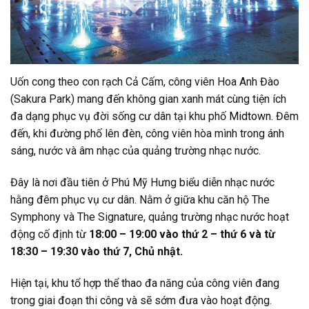
Uốn cong theo con rạch Cả Cấm, công viên Hoa Anh Đào
(Sakura Park) mang đến không gian xanh mát cùng tiện ích
đa dạng phục vụ đời sống cư dân tại khu phố
Midtown
. Đêm
đến, khi đường phố lên đèn, công viên hòa mình trong ánh
sáng, nước và âm nhạc của quảng trường nhạc nước.
Đây là nơi đầu tiên ở Phú Mỹ Hưng biểu diễn nhạc nước
hằng đêm phục vụ cư dân. Nằm ở giữa khu căn hộ The
Symphony và The Signature, quảng trường nhạc nước hoạt
động cố định từ
18:00 – 19:00 vào thứ 2 – thứ 6 và từ
18:30 – 19:30 vào thứ 7, Chủ nhật.
Hiện tại, khu tổ hợp thể thao đa năng của công viên đang
trong giai đoạn thi công và sẽ sớm đưa vào hoạt động.