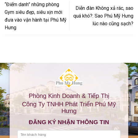
“Điểm danh” những phòng
Diễn đàn Không xả rác, sao
Gym siêu đẹp, siêu xịn mới
quá khó?: Sao Phú Mỹ Hưng
đưa vào vận hành tại Phú Mỹ
lúc nào cũng sạch?
Hưng
Phòng Kinh Doanh & Tiếp Thị
Công Ty TNHH Phát Triển Phú Mỹ
Hưng
ĐĂNG KÝ NHẬN THÔNG TIN