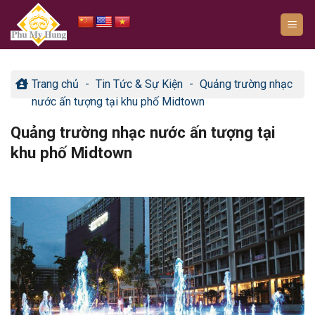
Bỏ
qua
nội
dung
Trang chủ
-
Tin Tức & Sự Kiện
-
Quảng trường nhạc
nước ấn tượng tại khu phố Midtown
Quảng trường nhạc nước ấn tượng tại
khu phố Midtown