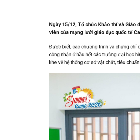
Ngày 15/12, Tổ chức Khảo thí và Giáo 
viên của mạng lưới giáo dục quốc tế C
Được biết, các chương trình và chứng chỉ
công nhận ở hầu hết các trường đại học hàn
khe về hệ thống cơ sở vật chất, tiêu chuẩ