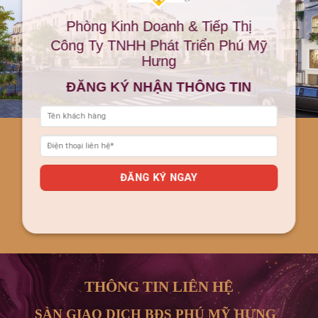
Phòng Kinh Doanh & Tiếp Thị
Công Ty TNHH Phát Triển Phú Mỹ
Hưng
ĐĂNG KÝ NHẬN THÔNG TIN
THÔNG TIN LIÊN HỆ
SÀN GIAO DỊCH BĐS PHÚ MỸ HƯNG