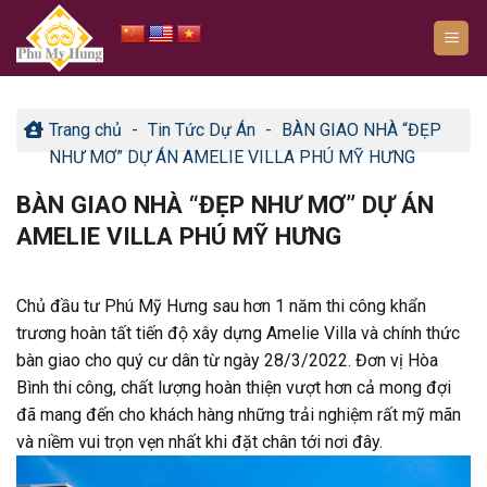
Bỏ
qua
nội
dung
Trang chủ
-
Tin Tức Dự Án
-
BÀN GIAO NHÀ “ĐẸP
NHƯ MƠ” DỰ ÁN AMELIE VILLA PHÚ MỸ HƯNG
BÀN GIAO NHÀ “ĐẸP NHƯ MƠ” DỰ ÁN
AMELIE VILLA PHÚ MỸ HƯNG
Chủ đầu tư Phú Mỹ Hưng sau hơn 1 năm thi công khẩn
trương hoàn tất tiến độ xây dựng Amelie Villa và chính thức
bàn giao cho quý cư dân từ ngày 28/3/2022. Đơn vị Hòa
Bình thi công, chất lượng hoàn thiện vượt hơn cả mong đợi
đã mang đến cho khách hàng những trải nghiệm rất mỹ mãn
và niềm vui trọn vẹn nhất khi đặt chân tới nơi đây.