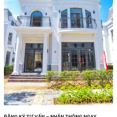
ĐĂNG KÝ TƯ VẤN – NHẬN THÔNG NGAY