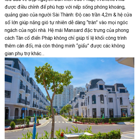
được điều chỉnh để phù hợp với nếp sống phóng khoáng,
quảng giao của người Sài Thành: Độ cao trần 4,2m & hệ cửa
sổ lớn giúp nắng gió tự nhiên dễ dàng “tràn” vào mọi ngóc
ngách của ngôi nhà. Hệ mái Mansard đặc trưng của phong
cách Tân cổ điển Pháp không chỉ giúp tỉ lệ khối công trình
thêm cân đối, mà còn thông minh “giấu” được các không
gian phụ trợ khác…