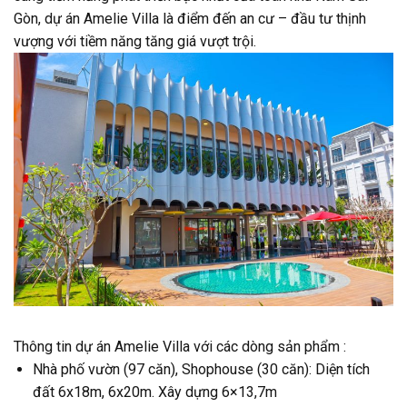
Gòn, dự án Amelie Villa là điểm đến an cư – đầu tư thịnh
vượng với tiềm năng tăng giá vượt trội.
Thông tin dự án Amelie Villa với các dòng sản phẩm :
Nhà phố vườn (97 căn), Shophouse (30 căn): Diện tích
đất 6x18m, 6x20m. Xây dựng 6×13,7m