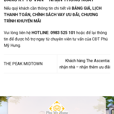
Nếu quý khách cần thông tin chi tiết về
BẢNG GIÁ, LỊCH
THANH TOÁN, CHÍNH SÁCH VAY ƯU ĐÃI, CHƯƠNG
TRÌNH KHUYẾN MÃI
Vui lòng liên hệ
HOTLINE: 0983 525 101
hoặc để lại thông
tin để được hỗ trợ ngay từ chuyên viên tư vấn của CĐT Phú
Mỹ Hưng.
Khách hàng The Ascentia:
THE PEAK MIDTOWN
nhận nhà – nhận thêm ưu đãi