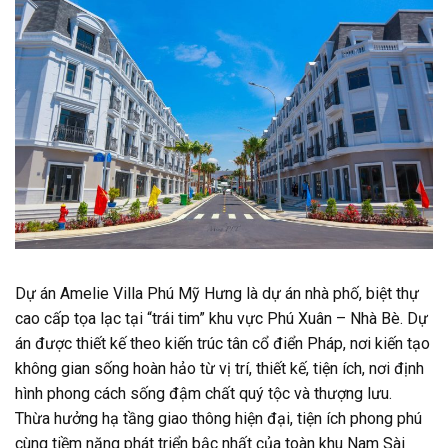
Dự án Amelie Villa Phú Mỹ Hưng là dự án nhà phố, biệt thự
cao cấp tọa lạc tại “trái tim” khu vực Phú Xuân – Nhà Bè. Dự
án được thiết kế theo kiến trúc tân cổ điển Pháp, nơi kiến tạo
không gian sống hoàn hảo từ vị trí, thiết kế, tiện ích, nơi định
hình phong cách sống đậm chất quý tộc và thượng lưu.
Thừa hưởng hạ tầng giao thông hiện đại, tiện ích phong phú
cùng tiềm năng phát triển bậc nhất của toàn khu Nam Sài