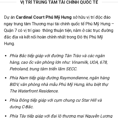
VỊ TRÍ TRUNG TÂM TÀI CHÍNH QUỐC TẾ
Dự án
Cardinal Court Phú Mỹ Hưng
sở hữu vị trí độc đáo
ngay trung tâm Thương mại tài chính quốc tế Phú Mỹ Hưng –
Quận 7 có vị trí giao thông thuận tiện, nằm ở các trục đường
đắc địa và kết nối hoàn chỉnh nhất trong Đô thị Phú Mỹ
Hưng.
Phía Bắc tiếp giáp với đường Tân Trào và các ngân
hàng, cao ốc văn phòng lớn như: Vinamilk, UOA, 678,
Petroland, trung tâm triển lãm SECC.
Phía Nam tiếp giáp đường Raymondienne, ngân hàng
BIDV, văn phòng nhà mẫu Phú Mỹ Hưng, khu biệt thự
The Waterfront Residence.
Phía Đông tiếp giáp với cụm chung cư Star Hill và
C-Bắc.
đường
Phía Tây tiếp giáp với đại lộ thương mại Nguyễn Lương