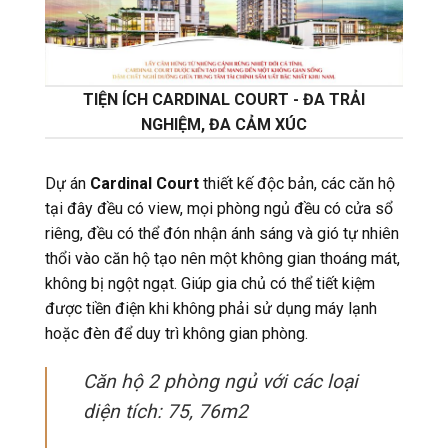
TIỆN ÍCH CARDINAL COURT - ĐA TRẢI
NGHIỆM, ĐA CẢM XÚC
Dự án
Cardinal Court
thiết kế độc bản, các căn hộ
tại đây đều có view, mọi phòng ngủ đều có cửa sổ
riêng, đều có thể đón nhận ánh sáng và gió tự nhiên
thổi vào căn hộ tạo nên một không gian thoáng mát,
không bị ngột ngạt. Giúp gia chủ có thể tiết kiệm
được tiền điện khi không phải sử dụng máy lạnh
hoặc đèn để duy trì không gian phòng.
Căn hộ 2 phòng ngủ với các loại
diện tích: 75, 76m2