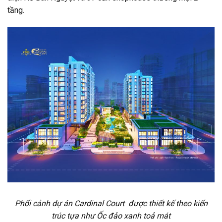
tầng.
Phối cảnh dự án Cardinal
Court được thiết kế theo kiến
trúc tựa như Ốc đảo xanh toả mát