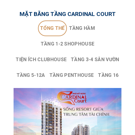
MẶT BẰNG TẦNG CARDINAL COURT
TỔNG THỂ
TẦNG HẦM
TẦNG 1-2 SHOPHOUSE
TIỆN ÍCH CLUBHOUSE
TẦNG 3-4 SÂN VƯỜN
TẦNG 5-12A
TẦNG PENTHOUSE
TẦNG 16