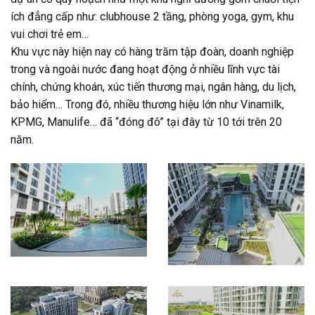
ích đẳng cấp như: clubhouse 2 tầng, phòng yoga, gym, khu
vui chơi trẻ em…
Khu vực này hiện nay có hàng trăm tập đoàn, doanh nghiệp
trong và ngoài nước đang hoạt động ở nhiều lĩnh vực tài
chính, chứng khoán, xúc tiến thương mại, ngân hàng, du lịch,
bảo hiểm… Trong đó, nhiều thương hiệu lớn như Vinamilk,
KPMG, Manulife… đã “đóng đô” tại đây từ 10 tới trên 20
năm.