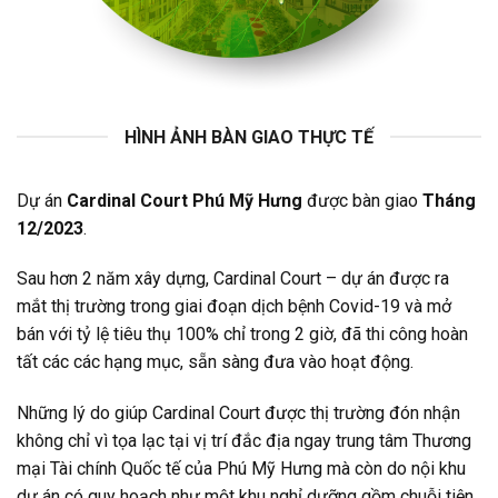
HÌNH ẢNH BÀN GIAO THỰC TẾ
Dự án
Cardinal Court Phú Mỹ Hưng
được bàn giao
Tháng
12/2023
.
Sau hơn 2 năm xây dựng, Cardinal Court – dự án được ra
mắt thị trường trong giai đoạn dịch bệnh Covid-19 và mở
bán với tỷ lệ tiêu thụ 100% chỉ trong 2 giờ, đã thi công hoàn
tất các các hạng mục, sẵn sàng đưa vào hoạt động.
Những lý do giúp Cardinal Court được thị trường đón nhận
không chỉ vì tọa lạc tại vị trí đắc địa ngay trung tâm Thương
mại Tài chính Quốc tế của Phú Mỹ Hưng mà còn do nội khu
dự án có quy hoạch như một khu nghỉ dưỡng gồm chuỗi tiện