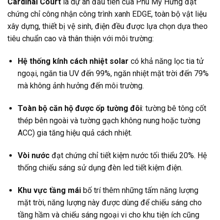
Cardinal Court
là dự án đầu tiên của Phú Mỹ Hưng đạt
chứng chỉ công nhận công trình xanh EDGE, toàn bộ vật liệu
xây dựng, thiết bị vệ sinh, điện đều được lựa chọn dựa theo
tiêu chuẩn cao và thân thiện với môi trường:
Hệ thống kính cách nhiệt solar
có khả năng lọc tia tử
ngoại, ngăn tia UV đến 99%, ngăn nhiệt mặt trời đến 79%
mà không ảnh hưởng đến môi trường.
Toàn bộ căn hộ được ốp tường đôi
: tường bê tông cốt
thép bên ngoài và tường gạch không nung hoặc tường
ACC) gia tăng hiệu quả cách nhiệt.
Vòi nước
đạt chứng chỉ tiết kiệm nước tối thiểu 20%. Hệ
thống chiếu sáng sử dụng đèn led tiết kiệm điện.
Khu vực tầng mái
bố trí thêm những tấm năng lượng
mặt trời, năng lượng này được dùng để chiếu sáng cho
tầng hầm và chiếu sáng ngoại vi cho khu tiện ích cũng