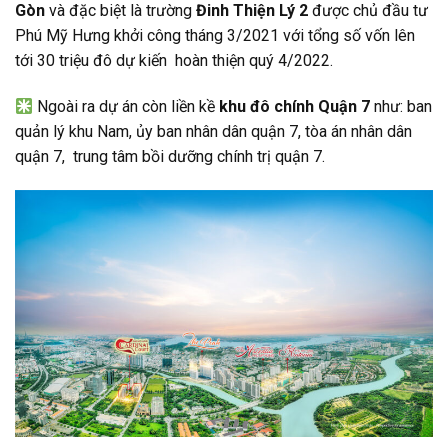
Gòn
và đặc biệt là trường
Đinh Thiện Lý 2
được chủ đầu tư
Phú Mỹ Hưng khởi công tháng 3/2021 với tổng số vốn lên
tới 30 triệu đô dự kiến hoàn thiện quý 4/2022.
Ngoài ra dự án còn liền kề
khu đô chính Quận 7
như: ban
quản lý khu Nam, ủy ban nhân dân quận 7, tòa án nhân dân
quận 7, trung tâm bồi dưỡng chính trị quận 7.