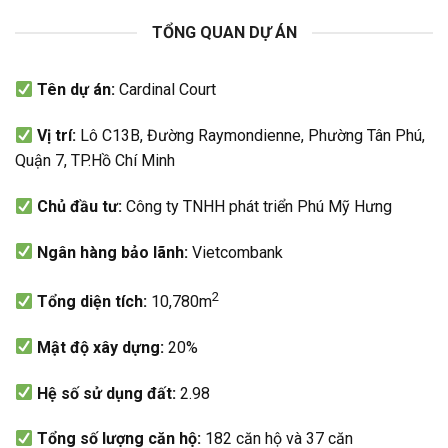
TỔNG QUAN DỰ ÁN
Tên dự án:
Cardinal Court
Vị trí:
Lô C13B, Đường Raymondienne, Phường Tân Phú,
Quận 7, TP.Hồ Chí Minh
Chủ đầu tư:
Công ty TNHH phát triển Phú Mỹ Hưng
Ngân hàng bảo lãnh:
Vietcombank
2
Tổng diện tích:
10,780m
Mật độ xây dựng:
20%
H
ệ số sử dụng đất:
2.98
Tổng
số lượng căn
hộ:
182 căn hộ và 37 căn