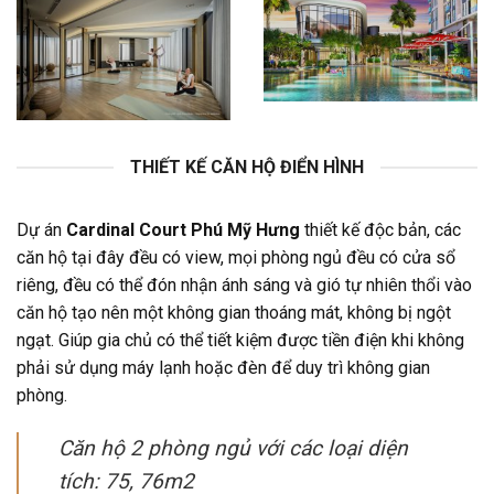
THIẾT KẾ CĂN HỘ ĐIỂN HÌNH
Dự án
Cardinal Court Phú Mỹ Hưng
thiết kế độc bản, các
căn hộ tại đây đều có view, mọi phòng ngủ đều có cửa sổ
riêng, đều có thể đón nhận ánh sáng và gió tự nhiên thổi vào
căn hộ tạo nên một không gian thoáng mát, không bị ngột
ngạt. Giúp gia chủ có thể tiết kiệm được tiền điện khi không
phải sử dụng máy lạnh hoặc đèn để duy trì không gian
phòng.
Căn hộ 2 phòng ngủ với các loại diện
tích: 75, 76m2