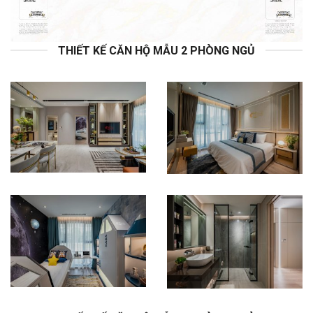
THIẾT KẾ CĂN HỘ MẪU 2 PHÒNG NGỦ