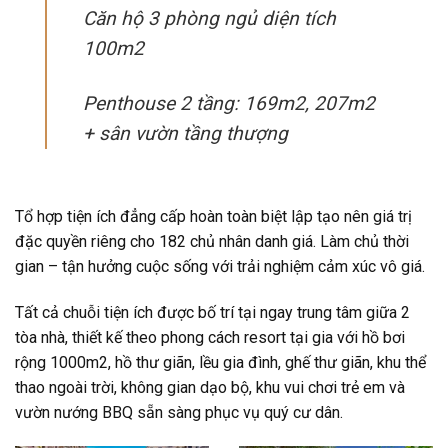
Căn hộ 3 phòng ngủ diện tích
100m2
Penthouse 2 tầng: 169m2, 207m2
+ sân vườn tầng thượng
Tổ hợp tiện ích đẳng cấp hoàn toàn biệt lập tạo nên giá trị
đặc quyền riêng cho 182 chủ nhân danh giá. Làm chủ thời
gian – tận hưởng cuộc sống với trải nghiệm cảm xúc vô giá.
Tất cả chuỗi tiện ích được bố trí tại ngay trung tâm giữa 2
tòa nhà, thiết kế theo phong cách resort tại gia với hồ bơi
rộng 1000m2, hồ thư giãn, lều gia đình, ghế thư giãn, khu thể
thao ngoài trời, không gian dạo bộ, khu vui chơi trẻ em và
vườn nướng BBQ sẵn sàng phục vụ quý cư dân.