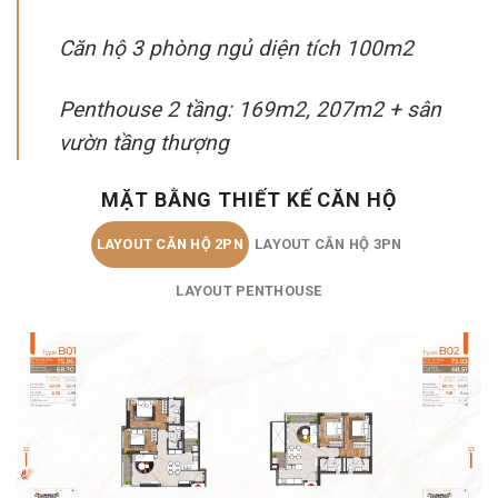
Căn hộ 3 phòng ngủ diện tích 100m2
Penthouse 2 tầng: 169m2, 207m2 + sân
vườn tầng thượng
MẶT BẰNG THIẾT KẾ CĂN HỘ
LAYOUT CĂN HỘ 2PN
LAYOUT CĂN HỘ 3PN
LAYOUT PENTHOUSE