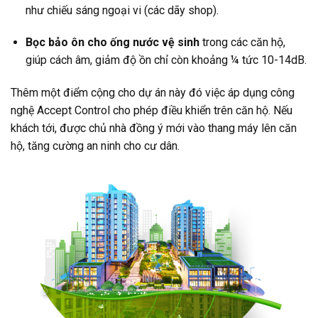
như chiếu sáng ngoại vi (các dãy shop).
Bọc bảo ôn cho ống nước vệ sinh
trong các căn hộ,
giúp cách âm, giảm độ ồn chỉ còn khoảng ¼ tức 10-14dB.
Thêm một điểm cộng cho dự án này đó việc áp dụng công
nghệ Accept Control cho phép điều khiển trên căn hộ. Nếu
khách tới, được chủ nhà đồng ý mới vào thang máy lên căn
hộ, tăng cường an ninh cho cư dân.