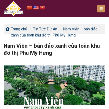
Bỏ
qua
nội
dung
Trang chủ
-
Tin Tức Dự Án
-
Nam Viên – bán đảo
xanh của toàn khu đô thị Phú Mỹ Hưng
Nam Viên – bán đảo xanh của toàn khu
đô thị Phú Mỹ Hưng