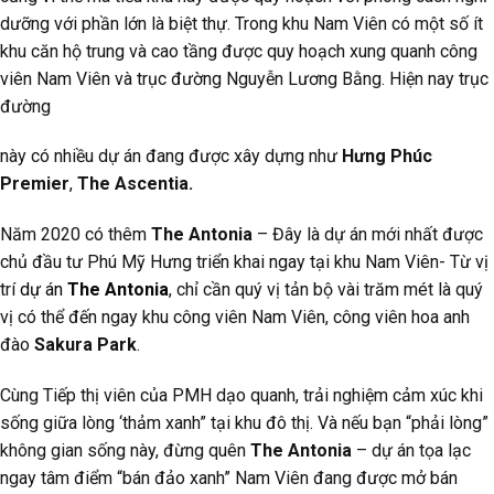
dưỡng với phần lớn là biệt thự.
Trong khu Nam Viên có một số ít
khu căn hộ trung và cao tầng được quy hoạch xung quanh công
viên Nam Viên và trục đường Nguyễn Lương Bằng. Hiện nay trục
đường
này có nhiều dự án đang được xây dựng như
Hưng Phúc
Premier
,
The Ascentia.
Năm 2020 có thêm
The Antonia
– Đây là dự án mới nhất được
chủ đầu tư Phú Mỹ Hưng triển khai ngay tại khu Nam Viên- Từ vị
trí
dự án
The Antonia
, chỉ cần quý vị tản bộ vài trăm mét là quý
vị có thể đến ngay khu công viên Nam Viên, công viên hoa anh
đào
Sakura Park
.
Cùng Tiếp thị viên của PMH dạo quanh, trải nghiệm cảm xúc khi
sống giữa lòng ‘thảm xanh” tại khu đô thị. Và nếu bạn “phải lòng”
không gian sống này, đừng quên
The Antonia
– dự án tọa lạc
ngay tâm điểm “bán đảo xanh” Nam Viên đang được mở bán