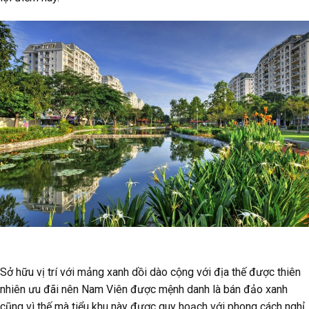
Sở hữu vị trí với mảng xanh dồi dào cộng với địa thế được thiên
nhiên ưu đãi nên Nam Viên được mệnh danh là bán đảo xanh
cũng vì thế mà tiểu khu này được quy hoạch với phong cách nghỉ