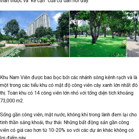
thân thuộc và “kề cận” của cư dân nơi đây.
Khu Nam Viên được bao bọc bởi các nhánh sông kênh rạch và là
một trong các tiểu khu có mật độ công viên cây xanh lớn nhất đô
thị. Toàn khu có 14 công viên lớn nhỏ với tổng diện tích khoảng
73,000 m2.
Sống gần công viên, mặt nước, không khí trong lành đem lại cho
tinh thần sảng khoái, thư thái. Những bất động sản gần công
viên có giá cao hơn từ 10-20% so với các dự án khác không có
lợi điểm này.