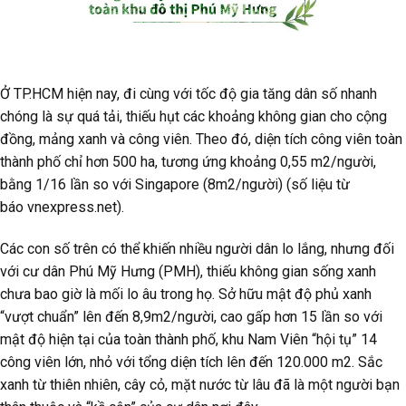
Ở TP.HCM hiện nay, đi cùng với tốc độ gia tăng dân số nhanh
chóng là sự quá tải, thiếu hụt các khoảng không gian cho cộng
đồng, mảng xanh và công viên. Theo đó, diện tích công viên toàn
thành phố chỉ hơn 500 ha, tương ứng khoảng 0,55 m2/người,
bằng 1/16 lần so với Singapore (8m2/người) (số liệu từ
báo vnexpress.net).
Các con số trên có thể khiến nhiều người dân lo lắng, nhưng đối
với cư dân Phú Mỹ Hưng (PMH), thiếu không gian sống xanh
chưa bao giờ là mối lo âu trong họ. Sở hữu mật độ phủ xanh
“vượt chuẩn” lên đến 8,9m2/người, cao gấp hơn 15 lần so với
mật độ hiện tại của toàn thành phố, khu Nam Viên “hội tụ” 14
công viên lớn, nhỏ với tổng diện tích lên đến 120.000 m2. Sắc
xanh từ thiên nhiên, cây cỏ, mặt nước từ lâu đã là một người bạn