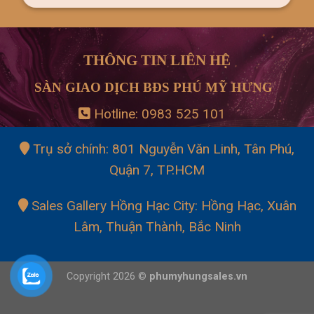
THÔNG TIN LIÊN HỆ
SÀN GIAO DỊCH BĐS PHÚ MỸ HƯNG
Hotline:
0983 525 101
Trụ sở chính: 801 Nguyễn Văn Linh, Tân Phú,
Quận 7, TP.HCM
Sales Gallery Hồng Hạc City: Hồng Hạc, Xuân
Lâm, Thuận Thành, Bắc Ninh
Copyright 2026 ©
phumyhungsales.vn