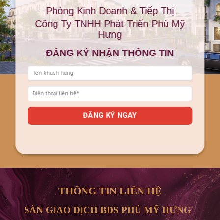
Phòng Kinh Doanh & Tiếp Thị
Công Ty TNHH Phát Triển Phú Mỹ
Hưng
ĐĂNG KÝ NHẬN THÔNG TIN
THÔNG TIN LIÊN HỆ
SÀN GIAO DỊCH BĐS PHÚ MỸ HƯNG