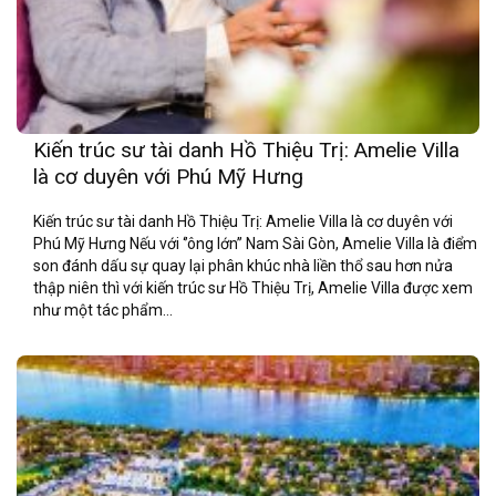
Kiến trúc sư tài danh Hồ Thiệu Trị: Amelie Villa
là cơ duyên với Phú Mỹ Hưng
Kiến trúc sư tài danh Hồ Thiệu Trị: Amelie Villa là cơ duyên với
Phú Mỹ Hưng Nếu với ‘’ông lớn’’ Nam Sài Gòn, Amelie Villa là điểm
son đánh dấu sự quay lại phân khúc nhà liền thổ sau hơn nửa
thập niên thì với kiến trúc sư Hồ Thiệu Trị, Amelie Villa được xem
như một tác phẩm...