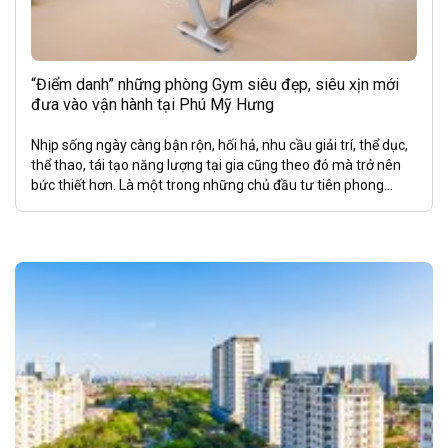
“Điểm danh” những phòng Gym siêu đẹp, siêu xịn mới
đưa vào vận hành tại Phú Mỹ Hưng
Nhịp sống ngày càng bận rộn, hối hả, nhu cầu giải trí, thể dục,
thể thao, tái tạo năng lượng tại gia cũng theo đó mà trở nên
bức thiết hơn. Là một trong những chủ đầu tư tiên phong...