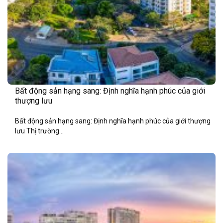
Bất động sản hạng sang: Định nghĩa hạnh phúc của giới
thượng lưu
Bất động sản hạng sang: Định nghĩa hạnh phúc của giới thượng
lưu Thị trường...