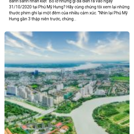
danh sanh nhân kiệt” Bỏ lỡ những gì đã diễn ra vào ngày
31/10/2020 tại Phú Mỹ Hưng? Hãy cùng chúng tôi xem lại những
thước phim ghi lại một đêm của nhiều cảm xúc. “Nhìn lại Phú Mỹ
Hưng gần 3 thập niên trước, chúng...