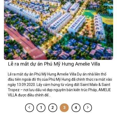
Lễ ra mắt dự án Phú Mỹ Hưng Amelie Villa
Lễ ra mắt dự án Phú Mỹ Hưng Amelie Villa Dự án nhà liền thổ
đầu tiên ngoài đô thị của Phú Mỹ Hưng đã chính thức ra mắt vào
ngày 13.09.2020. Lấy cảm hứng từ vùng đất Saint Malo & Saint
Tropez – nơi lưu dấu vẻ đẹp nguyên bản kiến trúc Pháp, AMELIE
VILLA được điều chỉnh để...
1
2
3
4