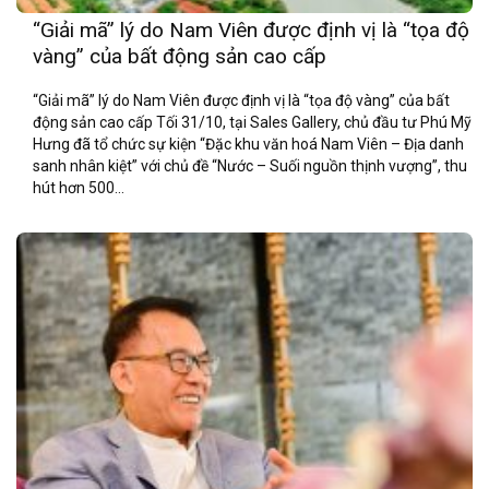
“Giải mã” lý do Nam Viên được định vị là “tọa độ
vàng” của bất động sản cao cấp
“Giải mã” lý do Nam Viên được định vị là “tọa độ vàng” của bất
động sản cao cấp Tối 31/10, tại Sales Gallery, chủ đầu tư Phú Mỹ
Hưng đã tổ chức sự kiện “Đặc khu văn hoá Nam Viên – Địa danh
sanh nhân kiệt” với chủ đề “Nước – Suối nguồn thịnh vượng”, thu
hút hơn 500...