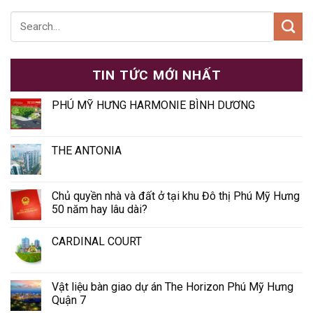
TIN TỨC MỚI NHẤT
PHÚ MỸ HƯNG HARMONIE BÌNH DƯƠNG
THE ANTONIA
Chủ quyền nhà và đất ở tại khu Đô thị Phú Mỹ Hưng
50 năm hay lâu dài?
CARDINAL COURT
Vật liệu bàn giao dự án The Horizon Phú Mỹ Hưng
Quận 7